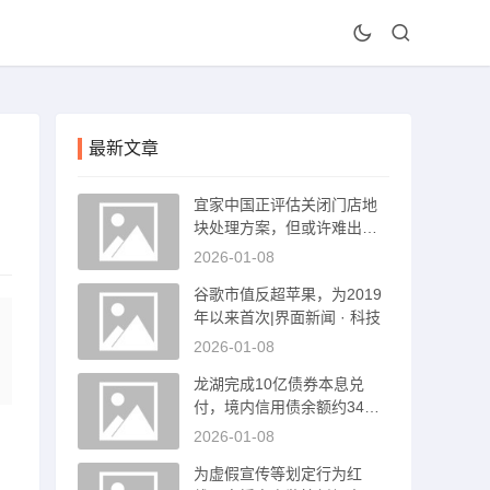
最新文章
宜家中国正评估关闭门店地
块处理方案，但或许难出手|
界面新闻
2026-01-08
谷歌市值反超苹果，为2019
年以来首次|界面新闻 · 科技
2026-01-08
龙湖完成10亿债券本息兑
付，境内信用债余额约34亿
元|界面新闻 · 地产
2026-01-08
为虚假宣传等划定行为红