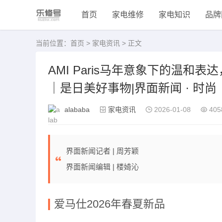
首页
家电维修
家电知识
品牌
当前位置：
首页
>
家电资讯
> 正文
AMI Paris马年意象下的温和
｜是日美好事物|界面新闻 · 时尚
alababa
家电资讯
2026-01-08
405
界面新闻记者 |
周芳颖
界面新闻编辑 |
楼婍沁
爱马仕
2026
年春夏新品