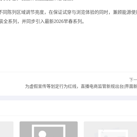
不同陈列区域调节亮度，在保证试穿与浏览体验的同时，兼顾能源使
装全系列，并同步引入最新
2026
早春系列。
下
为虚假宣传等划定行为红线，直播电商监管新规出台|界面