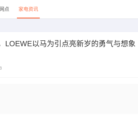
网点
家电资讯
表达，LOEWE以马为引点亮新岁的勇气与想象
8