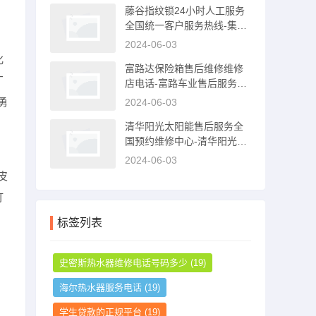
藤谷指纹锁24小时人工服务
全国统一客户服务热线-集成
灶售后电话是多少
2024-06-03
化
富路达保险箱售后维修维修
厂
店电话-富路车业售后服务中
心
勇
2024-06-03
清华阳光太阳能售后服务全
国预约维修中心-清华阳光太
阳能售后服务电话
2024-06-03
皮
灯
标签列表
史密斯热水器维修电话号码多少
(19)
海尔热水器服务电话
(19)
学生贷款的正规平台
(19)