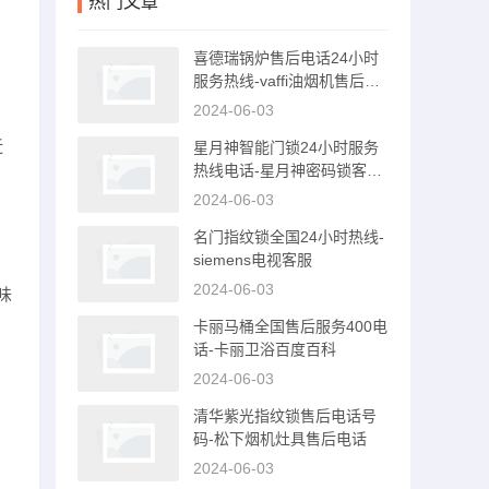
热门文章
喜德瑞锅炉售后电话24小时
服务热线-vaffi油烟机售后服
务电话
2024-06-03
近
星月神智能门锁24小时服务
热线电话-星月神密码锁客服
电话
2024-06-03
名门指纹锁全国24小时热线-
siemens电视客服
2024-06-03
味
卡丽马桶全国售后服务400电
话-卡丽卫浴百度百科
2024-06-03
清华紫光指纹锁售后电话号
码-松下烟机灶具售后电话
2024-06-03