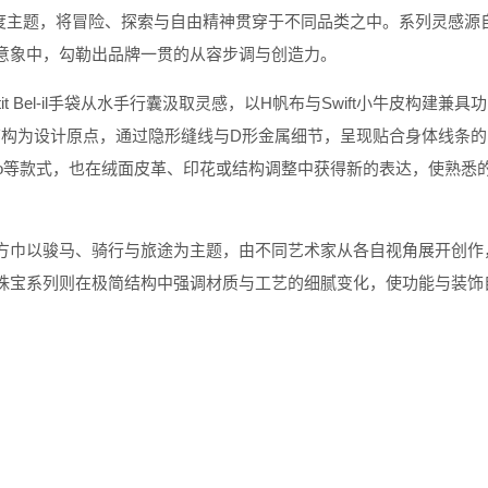
度主题，将冒险、探索与自由精神贯穿于不同品类之中。系列灵感源
意象中，勾勒出品牌一贯的从容步调与创造力。
it Bel-il
手袋从水手行囊汲取灵感，以
H
帆布与
Swift
小牛皮构建兼具功
结构为设计原点，通过隐形缝线与
D
形金属细节，呈现贴合身体线条的
o
等款式，也在绒面皮革、印花或结构调整中获得新的表达，使熟悉
方巾以骏马、骑行与旅途为主题，由不同艺术家从各自视角展开创作
珠宝系列则在极简结构中强调材质与工艺的细腻变化，使功能与装饰