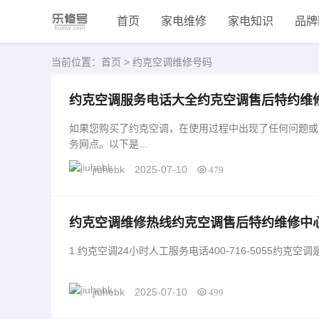
首页
家电维修
家电知识
品牌
当前位置：
首页
> 约克空调维修号码
约克空调服务电话大全约克空调售后特约维
如果您购买了约克空调，在使用过程中出现了任何问题或
务网点。以下是...
jiuhebk
2025-07-10
479
约克空调维修热线约克空调售后特约维修中
1.约克空调24小时人工服务电话400-716-5055约
jiuhebk
2025-07-10
499