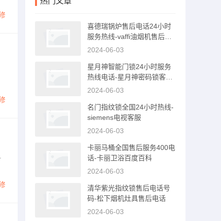
热门文章
修
喜德瑞锅炉售后电话24小时
服务热线-vaffi油烟机售后服
务电话
2024-06-03
星月神智能门锁24小时服务
热线电话-星月神密码锁客服
电话
2024-06-03
修
名门指纹锁全国24小时热线-
siemens电视客服
2024-06-03
卡丽马桶全国售后服务400电
.
话-卡丽卫浴百度百科
2024-06-03
修
清华紫光指纹锁售后电话号
码-松下烟机灶具售后电话
2024-06-03