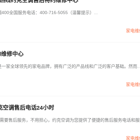
务热线约克空调售后特约维修中心
服务热线中心24小时客服电话 约克空调400全国服务电话：400-716-5055（温馨提示）...
家电维
约维修中心
克空调是一家全球领先的家电品牌，拥有广泛的产品线和广泛的客户基础。然而..
家电维
空调售后电话24小时
需要售后服务，不用担心，约克空调为您提供了便捷的售后服务电话和服
家电维