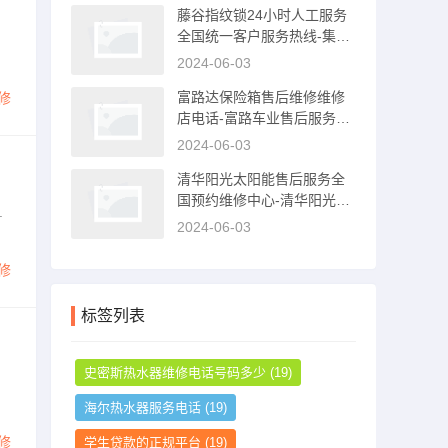
藤谷指纹锁24小时人工服务
全国统一客户服务热线-集成
灶售后电话是多少
2024-06-03
富路达保险箱售后维修维修
修
店电话-富路车业售后服务中
心
2024-06-03
清华阳光太阳能售后服务全
国预约维修中心-清华阳光太
.
阳能售后服务电话
2024-06-03
修
标签列表
史密斯热水器维修电话号码多少
(19)
海尔热水器服务电话
(19)
修
学生贷款的正规平台
(19)