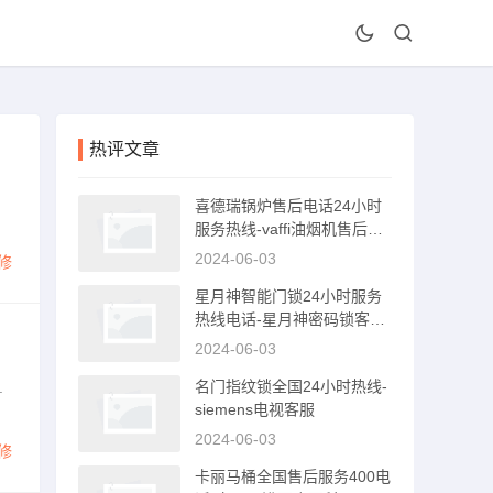
热评文章
喜德瑞锅炉售后电话24小时
服务热线-vaffi油烟机售后服
务电话
2024-06-03
修
星月神智能门锁24小时服务
热线电话-星月神密码锁客服
电话
2024-06-03
名门指纹锁全国24小时热线-
.
siemens电视客服
2024-06-03
修
卡丽马桶全国售后服务400电