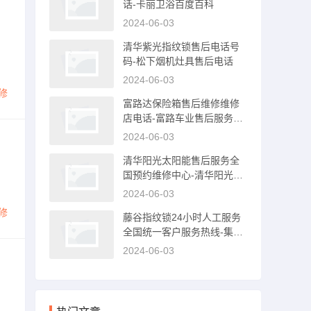
话-卡丽卫浴百度百科
2024-06-03
清华紫光指纹锁售后电话号
码-松下烟机灶具售后电话
2024-06-03
修
富路达保险箱售后维修维修
店电话-富路车业售后服务中
心
2024-06-03
清华阳光太阳能售后服务全
国预约维修中心-清华阳光太
阳能售后服务电话
2024-06-03
修
藤谷指纹锁24小时人工服务
全国统一客户服务热线-集成
灶售后电话是多少
2024-06-03