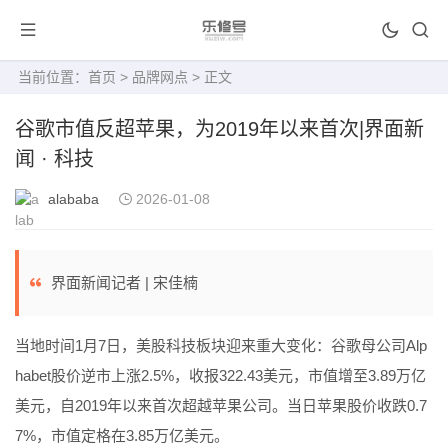
当前位置：
首页
>
品牌网点
> 正文
谷歌市值反超苹果，为2019年以来首次|界面新
闻 · 科技
alababa
2026-01-08
界面新闻记者 | 宋佳楠
当地时间1月7日，美股科技板块迎来重大变化：谷歌母公司Alp
habet股价逆市上涨2.5%，收报322.43美元，市值增至3.89万亿
美元，自2019年以来首次超越苹果公司。当日苹果股价收跌0.7
7%，市值定格在3.85万亿美元。