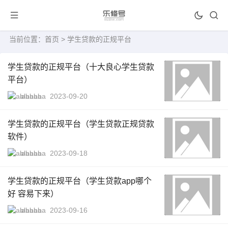
当前位置：
首页
> 学生贷款的正规平台
学生贷款的正规平台（十大良心学生贷款
平台）
alababa
2023-09-20
学生贷款的正规平台（学生贷款正规贷款
软件）
alababa
2023-09-18
学生贷款的正规平台（学生贷款app哪个
好 容易下来）
alababa
2023-09-16