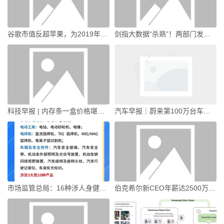
谷歌市值反超苹果，为2019年以来首次|界面新闻 · 科技
剑指大数据“杀熟”！两部门发布新规|界面新闻
科技早报 | 内存条一盒价格堪比上海一套房；微信员工辟谣所谓“封号新规”|界面新闻 · 科技
汽车早报｜蔚来第100万台车下线 奇瑞集团2026年销量目标为320万辆|界面新闻 · 汽车
市场监管总局：16种涉人身健康安全产品CCC认证模式调整为第三方认证评价|界面新闻 · 快讯
伯克希尔新CEO年薪达2500万美元，是巴菲特的250倍|界面新闻