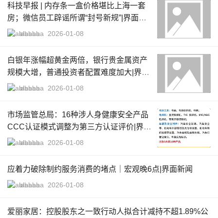
科技早报 | 内存条一盒价格堪比上海一套
房；微信员工辟谣所谓“封号新规”|界面新
闻 · 科技
alababa
2026-01-08
白银年涨幅超黄金两倍，银行贵金属资产
规模大增，普通投资者配置难度加大|界面
新闻
alababa
2026-01-08
市场监管总局：16种涉人身健康安全产品
CCC认证模式调整为第三方认证评价|界面
新闻 · 快讯
alababa
2026-01-08
应着力破除制约服务消费的堵点｜宏观晚6点|界面新闻
alababa
2026-01-08
爱丽家居：控股股东之一致行动人拟合计减持不超1.89%公