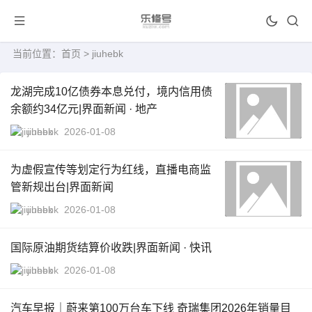
当前位置：
首页
> jiuhebk
龙湖完成10亿债券本息兑付，境内信用债
余额约34亿元|界面新闻 · 地产
jiuhebk
2026-01-08
为虚假宣传等划定行为红线，直播电商监
管新规出台|界面新闻
jiuhebk
2026-01-08
国际原油期货结算价收跌|界面新闻 · 快讯
jiuhebk
2026-01-08
汽车早报｜蔚来第100万台车下线 奇瑞集团2026年销量目