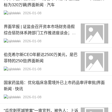
标为320万辆|界面新闻 · 汽车
jiuhebk
2026-01-08
界面早报 | 证监会召开资本市场财务造假
综合惩防体系跨部门工作推进座谈会；马
杜罗夫妇对美方所谓指控表示不认罪|界面
jiuhebk
2026-01-08
新闻 · 中国
伯克希尔新CEO年薪达2500万美元，是巴
菲特的250倍|界面新闻
jiuhebk
2026-01-08
国家药监局：优化临床急需境外已上市药品审评审批|界面
新闻 · 快讯
jiuhebk
2026-01-08
“瓜农刺死城管案”一审宣判，被告人：上诉