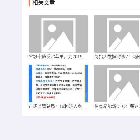
相关文章
谷歌市值反超苹果，为2019年以来首次|界面新闻 · 科技
市场监管总局：16种涉人身健康安全产品CCC认证模式调整为第三方认证评价|界面新闻 · 快讯