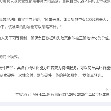
算力消耗以及安全性都是非常大的挑战，当数百台机器人同时回传视频
高效地利用真实世界经验，“简单来说，如果集群中有100台机器人，
冲下，该噪声的影响也可以忽略不计。”
习和人类干预等机制，确保负面数据和失败案例能被正确地转化为价值
的商业模式。
硬件产品，具备在线进化能力后转变为持续服务，可以简单类比智能
从卖硬件一次性交付，到软硬件一体的持续服务，”罗剑岚预判。
下
重庆银行：A股涨21.64% H股涨37.26% 2025年二级市场成绩单亮眼|界面新闻