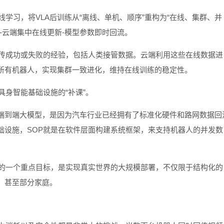
学习，将VLA后训练从“离线、单机、顺序”重构为“在线、集群、并
-云端集中在线更新-模型参数即时回流。
回传成功或失败的经验，包括人类接管数据。云端利用这些在线数据进
所有机器人，实现集群一致进化，维持在线训练的稳定性。
具身智能基础设施的“补课”。
端到端大模型，是因为汽车行业已经拥有了标准化硬件和路网数据回
础设施，SOP就是在软件层面构建系统框架，来支持机器人的并发数
年的一个重点目标，是实现真实世界的大规模部署，不仅限于结构化的
，甚至部分家庭。