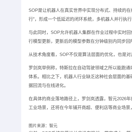
SOP是让机器人在真实世界中实现分布式、持续的在线
行”，形成一个低延迟的闭环系统，多机器人并行执行
与此同时，SOP允许机器人集群在作业过程中实时
行模型更新，更新后的模型参数在分钟级别内同步回
从技术角度看，SOP不仅是算法层面的优化，也是对
罗剑岚举例称，特斯拉在自动驾驶领域之所以能跑通
体系。相比之下，机器人行业缺乏这种社会层面的基
据回流与在线进化。
在具体的商业落地路径上，罗剑岚透露，智元2026
工业场景，还将在今年铺开商超、便利店等商业场景
图片来源：智元