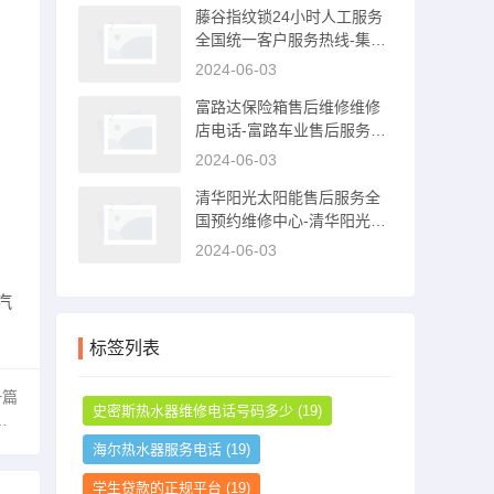
藤谷指纹锁24小时人工服务
全国统一客户服务热线-集成
灶售后电话是多少
2024-06-03
富路达保险箱售后维修维修
店电话-富路车业售后服务中
心
2024-06-03
，
清华阳光太阳能售后服务全
国预约维修中心-清华阳光太
阳能售后服务电话
2024-06-03
汽
标签列表
一篇
史密斯热水器维修电话号码多少
(19)
海尔热水器服务电话
(19)
学生贷款的正规平台
(19)