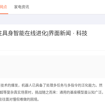
网点
家电资讯
具身智能在线进化|界面新闻 · 科技
型）技术的爆发，机器人已具备了处理多任务与多指令的泛化能力。然
与商超等复杂真实场景时，挑战随之而来：通用的基座模型虽认知广泛
往往面对懂但难做的困境。