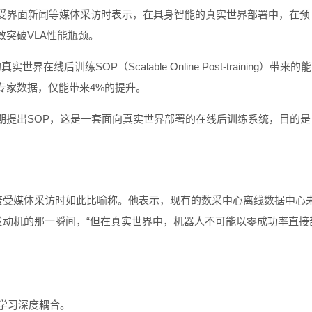
接受界面新闻等媒体采访时表示，在具身智能的真实世界部署中，在预
突破VLA性能瓶颈。
训练SOP（Scalable Online Post-training）带来的能
专家数据，仅能带来4%的提升。
期提出SOP，这是一套面向真实世界部署的在线后训练系统，目的是
。
在接受媒体采访时如此比喻称。他表示，现有的数采中心离线数据中心
发动机的那一瞬间，“但在真实世界中，机器人不可能以零成功率直接
学习深度耦合。