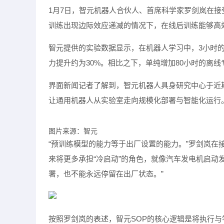
1月7日，智元机器人合伙人、首席科学家罗剑岚在
训练出现边际效应递减的情况下，在线后训练能够高效
智元提供的实验数据显示，在机器人学习中，3小时的真实世界在线后
力提升约为30%。相比之下，单纯增加80小时的离线
界面新闻记者了解到，智元机器人具身研究中心于近
让通用机器人从实验室走向规模化部署与智能化运行
图片来源：智元
“预训练模型的能力等于出厂设置的能力。”罗剑岚
来将更多承担“冷启动”的角色，就像汽车发电机启动
署，也不能永远停留在出厂状态。”
按照罗剑岚的表述，智元SOP的核心逻辑是将执行与