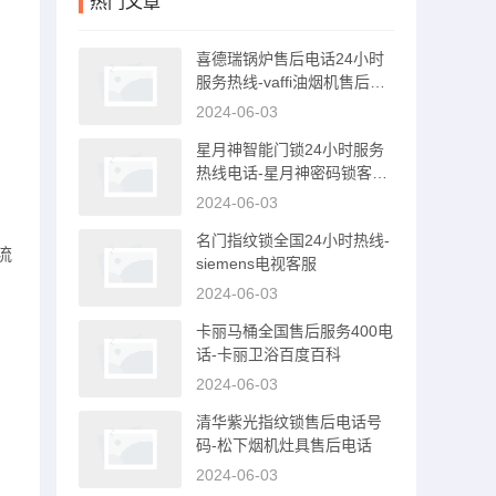
热门文章
喜德瑞锅炉售后电话24小时
服务热线-vaffi油烟机售后服
务电话
2024-06-03
星月神智能门锁24小时服务
热线电话-星月神密码锁客服
电话
2024-06-03
名门指纹锁全国24小时热线-
流
siemens电视客服
2024-06-03
卡丽马桶全国售后服务400电
话-卡丽卫浴百度百科
2024-06-03
清华紫光指纹锁售后电话号
码-松下烟机灶具售后电话
2024-06-03