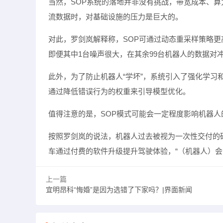
当然，SOP系统的落地并非没有挑战，带宽成本、
流数据时，对基础设施的压力是巨大的。
对此，罗剑岚解释称，SOP可通过动态重采样策略更
即便其中1台噪声很大，在其余99台机器人的数据对
此外，为了防止机器人“学坏”，系统引入了强化学
通过降低错误行为的权重来引导模型优化。
值得注意的是，SOP模式可能会一定程度影响机器人
按照罗剑岚的说法，机器人过去被视为一次性交付的
车通过付费的软件升级提升驾驶体验，“（机器人）会
上一篇
宜明昂科“悔婚”是因为选错了下家吗？|界面新闻