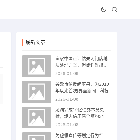
最新文章
宜家中国正评估关闭门店地
块处理方案，但或许难出手|
界面新闻
2026-01-08
谷歌市值反超苹果，为2019
年以来首次|界面新闻 · 科技
2026-01-08
龙湖完成10亿债券本息兑
付，境内信用债余额约34亿
，
元|界面新闻 · 地产
2026-01-08
为虚假宣传等划定行为红