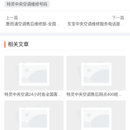
特灵中央空调维修号码
上一篇
下一篇
惠而浦空调售后维修部-全国统一24小时电话中心惠而浦空调售后服务维修中心
东宝中央空调维修服务电话是多少东宝中央空调开关面板
相关文章
特灵中央空调24小时各全国客服受理中心特灵中央空调全国客服电话
特灵中央空调售后网点400统一客服售后服务热线特灵中央空调全国客服电话