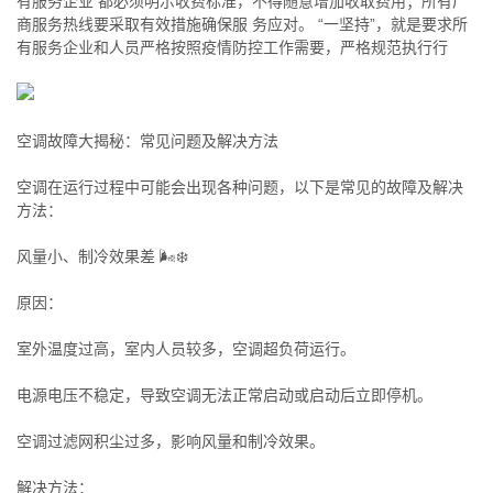
有服务企业 都必须明示收费标准，不得随意增加收取费用；所有厂
商服务热线要采取有效措施确保服 务应对。 “一坚持”，就是要求所
有服务企业和人员严格按照疫情防控工作需要，严格规范执行行
空调故障大揭秘：常见问题及解决方法
空调在运行过程中可能会出现各种问题，以下是常见的故障及解决
方法：
风量小、制冷效果差 🌬️❄️
原因：
室外温度过高，室内人员较多，空调超负荷运行。
电源电压不稳定，导致空调无法正常启动或启动后立即停机。
空调过滤网积尘过多，影响风量和制冷效果。
解决方法：