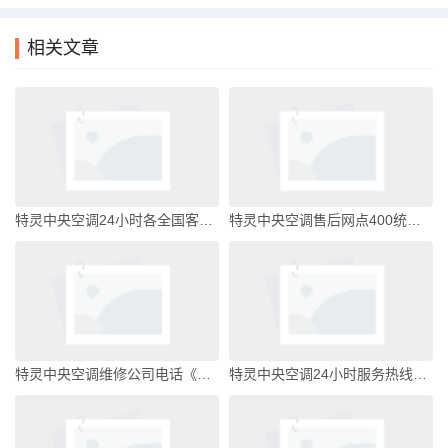
相关文章
特灵中央空调24小时各全国客服受理中心特灵中央空调全国客服电话
特灵中央空调售后网点400统一客服售后服务热线特灵中央空调全国客服电话
特灵中央空调维修公司电话《今日汇总》特灵中央空调全国客服电话
特灵中央空调24小时服务热线电话特灵中央空调全国客服电话