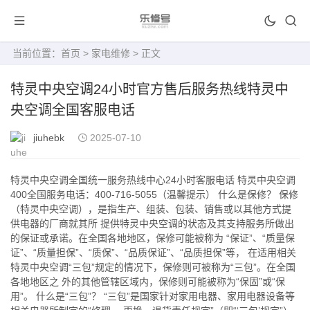
当前位置：
首页
>
家电维修
> 正文
特灵中央空调24小时官方售后服务热线特灵中
央空调全国客服电话
jiuhebk
2025-07-10
特灵中央空调全国统一服务热线中心24小时客服电话 特灵中央空调
400全国服务电话：400-716-5055（温馨提示） 什么是保修？ 保修
（特灵中央空调），是指生产、组装、包装、销售或以其他方式提
供电器的厂商就其所 提供特灵中央空调的状态及其支持服务所做出
的保证或承诺。在全国各地地区，保修可能被称为 “保证”、“质量保
证”、“质量担保”、“质保”、“品质保证”、“品质担保”等， 在适用相关
特灵中央空调“三包”规定的情况下，保修则可被称为“三包”。在全国
各地地区之 外的其他管辖区域内，保修则可能被称为“保固”或“保
用”。 什么是“三包”？ “三包”是国家针对家用电器、家用电器设备等