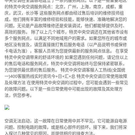
中央空调在全国各地建立了一系列服务网点。以下是一些重要地区
的特灵中央空调服务网点：北京，广州，上海，南京，成都，重
庆，武汉，长沙等 这些服务网点都由经过售后培训的维修技师组
成，他们拥有丰富的维修经验和技能，能够快速、准确地解决您的
问题。无论是产品故障维修还是安装调试，他们都能够提供及时、
高效的服务。 除了以上几个城市，特灵中央空调还在其他省市设有
多个服务网点，以满足不同地域用户的需求。如果您所在的城市或
地区没有提及，请您直接拨打售后服务电话（以产品说明书或保修
卡电话为准），客服人员将为您提供最新的服务网点信息。 在享受
特灵中央空调带来的舒适环境的 如果您遇到任何问题，请记住以上
的售后电话和服务网点，特灵中央空调将始终与您保持紧密联系，
为您提供最优质的售后服务。 特灵中央空调客服人工热线(全国统
一)400客服热线实时资讯今+日+汇+总 特灵中央空调日常使用故障
及处理方法 在使用特灵中央空调的过程中，您可能会遇到一些常见
的故障问题。以下是一些日常使用中可能出现的故障及其处理方
法，供您参考。
空调无法启动，这一故障在日常使用中并不罕见。它可能源自电源
问题、控制电路的故障，或是核心部件的损坏。接下来，我们将深
入探讨几种常见的原因，并提供相应的排查方法。