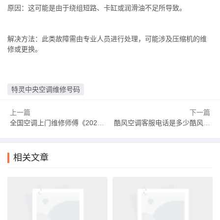
原因：这可能是由于绕组短路、卡缸或润滑油不足所导致。
解决方法：此类故障需由专业人员进行处理，可能涉及压缩机的维
修或更换。
特灵中央空调维修号码
上一篇
下一篇
全国空调上门维修师傅《2025汇总》全国空调销量排名
酷风空调客服电话是多少酷风空调是什么牌子
相关文章