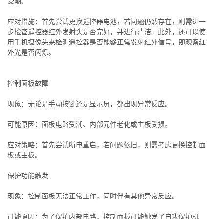
受潮。
应对措施：首先尝试更换遥控器电池，若问题仍然存在，则需进一
步检查遥控器红外发射头是否完好，并进行清洁。此外，还可以使
用手机摄像头来检测遥控器是否能够正常发射红外信号，即观察红
外光是否闪烁。
控制面板故障
现象：无论是手动按键还是显示屏，都出现异常反应。
可能原因：面板电路受潮、内部元件老化或主板受损。
应对策略：首先尝试断电重启，若问题依旧，则需考虑更换控制面
板或主板。
保护功能触发
现象：控制面板无法正常工作，同时伴有其他异常反应。
可能原因：为了保护内部电路，控制面板可能触发了自我保护机