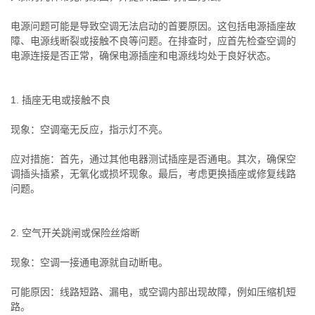
电源问题可能是导致空调无法启动的首要原因。这包括电源插座故
障、电源线断裂或接触不良等问题。在排查时，应首先检查空调的
电源连接是否正常，确保电源插座和电源线均处于良好状态。
1. 插座无电或接触不良
现象：空调毫无反应，指示灯不亮。
应对措施：首先，通过其他电器测试插座是否通电。其次，确保空
调插头插紧，无氧化或损坏现象。最后，考虑更换插座或修复线路
问题。
2. 空气开关跳闸或保险丝熔断
现象：空调一接通电源就自动断电。
可能原因：线路短路、漏电，或空调内部出现故障，例如压缩机短
路。