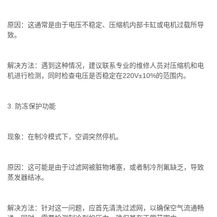
原因：这通常是由于电压不稳定、压缩机内部卡缸或电机过载所导
致。
解决方法：遇到这种情况，建议联系专业的维修人员对压缩机和电
机进行检测，同时检查电压是否稳定在220V±10%的范围内。
3. 防冻保护功能
现象：在制冷模式下，空调突然停机。
原因：这可能是由于过滤网被脏物堵塞，或者制冷剂氟缺乏，导致
蒸发器结冰。
解决方法：针对这一问题，应首先清洗过滤网，以确保空气流通畅