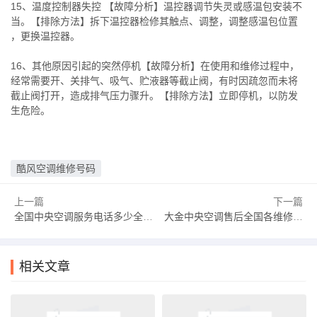
15、温度控制器失控 【故障分析】温控器调节失灵或感温包安装不
当。【排除方法】拆下温控器检修其触点、调整，调整感温包位置
，更换温控器。
16、其他原因引起的突然停机【故障分析】在使用和维修过程中，
经常需要开、关排气、吸气、贮液器等截止阀，有时因疏忽而未将
截止阀打开，造成排气压力骤升。【排除方法】立即停机，以防发
生危险。
酷风空调维修号码
上一篇
下一篇
全国中央空调服务电话多少全国中央空调第一名
大金中央空调售后全国各维修服务热线号码(2025/更新)大金中央空调售后服务电话24小时
相关文章