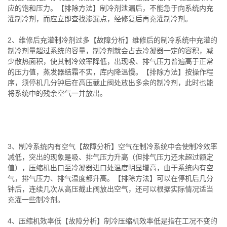
应的饱和压力。【排除方法】制冷剂泄漏后，不能急于向系统内充
灌制冷剂，而应立即查找渗漏点，经修复后再充灌制冷剂。
2、维修后充灌制冷剂过多【故障分析】维修后的制冷系统中充灌的
制冷剂量超过系统的容量，制冷剂就会占去冷凝器一定的容积，减
少散热面积，使其制冷效率降低，出现吸、排气压力普遍高于正常
的压力值，蒸发器结霜不实，库内降温慢。【排除方法】按操作程
序，须停机几分钟后在高压截止阀处放出多余的制冷剂，此时也能
将系统中的残余空气一并放出。
3、制冷系统内有空气【故障分析】空气在制冷系统中会使制冷效率
减低，突出的现象是吸、排气压力升高（但排气压力还未超过额定
值），压缩机出口至冷凝器进口处温度明显增高，由于系统内有空
气，排气压力、排气温度都升高。【排除方法】可以在停机后几分
钟后，连续几次从高压截止阀放出空气，还可以根据实际情况适当
充灌一些制冷剂。
4、压缩机效率低【故障分析】制冷压缩机效率低是指在工况不变的