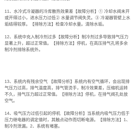
11、水冷式冷凝器的冷库散热效果差【故障分析】① 冷却水阀未开
或开得过小，进水压力过低② 水量调节阀失灵。③ 冷凝器管壁上水
垢结得较厚。【排除方法】检查冷却水量。清除水垢。
12、系统中充入制冷剂过多【故障分析】制冷剂过多导致排气压力
显著上升，超过正常值。【排除方法】停机，在高压排气孔将多余
制冷剂排除系统外。
13、系统内有残余空气 【故障分析】系统内有空气循环，会出现排
气压力过高，排气温度高，排气管烫手，制冷效果差，压缩机运转
不久，排气压力超过正常值。【排除方法】停机，在排气阀孔处放
空气。
14、吸气压力过低引起的停机 【故障分析】当系统内吸气压力低于
压力继电器的调定值时，其触点动作而切断电源。【排除方法】1、
制冷剂泄漏。2、系统有堵塞。