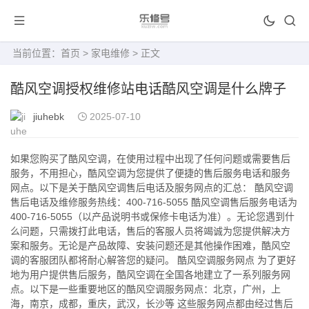
当前位置：
首页
>
家电维修
> 正文
酷风空调授权维修站电话酷风空调是什么牌子
jiuhebk
2025-07-10
如果您购买了酷风空调，在使用过程中出现了任何问题或需要售后
服务，不用担心，酷风空调为您提供了便捷的售后服务电话和服务
网点。以下是关于酷风空调售后电话及服务网点的汇总： 酷风空调
售后电话及维修服务热线：400-716-5055 酷风空调售后服务电话为
400-716-5055（以产品说明书或保修卡电话为准）。无论您遇到什
么问题，只需拨打此电话，售后的客服人员将竭诚为您提供解决方
案和服务。无论是产品故障、安装问题还是其他操作困难，酷风空
调的客服团队都将耐心解答您的疑问。 酷风空调服务网点 为了更好
地为用户提供售后服务，酷风空调在全国各地建立了一系列服务网
点。以下是一些重要地区的酷风空调服务网点：北京，广州，上
海，南京，成都，重庆，武汉，长沙等 这些服务网点都由经过售后