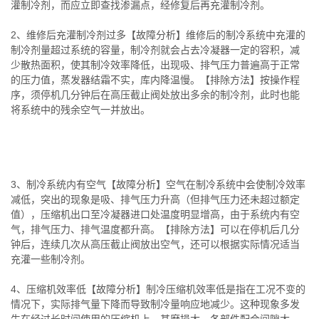
灌制冷剂，而应立即查找渗漏点，经修复后再充灌制冷剂。
2、维修后充灌制冷剂过多【故障分析】维修后的制冷系统中充灌的
制冷剂量超过系统的容量，制冷剂就会占去冷凝器一定的容积，减
少散热面积，使其制冷效率降低，出现吸、排气压力普遍高于正常
的压力值，蒸发器结霜不实，库内降温慢。【排除方法】按操作程
序，须停机几分钟后在高压截止阀处放出多余的制冷剂，此时也能
将系统中的残余空气一并放出。
3、制冷系统内有空气【故障分析】空气在制冷系统中会使制冷效率
减低，突出的现象是吸、排气压力升高（但排气压力还未超过额定
值），压缩机出口至冷凝器进口处温度明显增高，由于系统内有空
气，排气压力、排气温度都升高。【排除方法】可以在停机后几分
钟后，连续几次从高压截止阀放出空气，还可以根据实际情况适当
充灌一些制冷剂。
4、压缩机效率低【故障分析】制冷压缩机效率低是指在工况不变的
情况下，实际排气量下降而导致制冷量响应地减少。这种现象多发