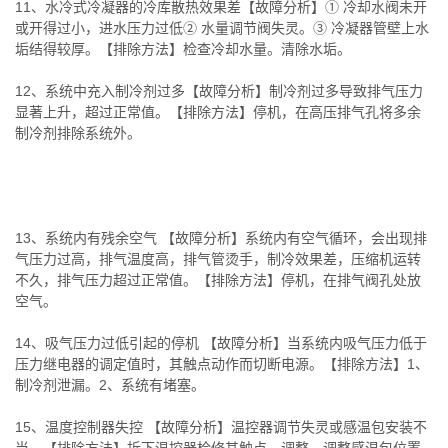
11、水冷式冷凝器的冷库散热效果差【故障分析】① 冷却水阀未开
或开得过小，进水压力过低② 水量调节阀失灵。③ 冷凝器管壁上水
垢结得较厚。【排除方法】检查冷却水量。清除水垢。
12、系统中充入制冷剂过多【故障分析】制冷剂过多导致排气压力
显著上升，超过正常值。【排除方法】停机，在高压排气孔将多余
制冷剂排除系统外。
13、系统内有残余空气 【故障分析】系统内有空气循环，会出现排
气压力过高，排气温度高，排气管烫手，制冷效果差，压缩机运转
不久，排气压力超过正常值。【排除方法】停机，在排气阀孔处放
空气。
14、吸气压力过低引起的停机 【故障分析】当系统内吸气压力低于
压力继电器的调定值时，其触点动作而切断电源。【排除方法】1、
制冷剂泄漏。2、系统有堵塞。
15、温度控制器失控 【故障分析】温控器调节失灵或感温包安装不