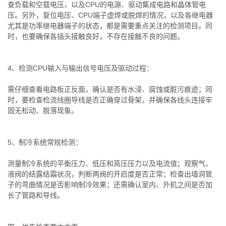
查负载和空载电压，以及CPU的电源、驱动集成电路和晶体管电
压。另外，复位电压、CPU端子虚焊或脱焊的情况，以及各继电器
尤其是功率继电器端子的状态，都是需要重点关注的检测项目。同
时，也要确保各插头接触良好，不存在接触不良的问题。
4、检测CPU输入与输出信号电压及驱动过程：
需仔细查看电路板正反面，确认是否有水浸、腐蚀或脏污痕迹；同
时，要检查检流线圈导线是否正确穿过骨架，并确保各线头连接牢
固无松动、脱落现象。
5、制冷系统常规检测：
测量制冷系统的平衡压力、低压和高压压力以及电流值；观察气、
液阀的结露结霜状况，判断两阀的开启度是否正常；检查出墙洞管
子的弯曲情况是否影响制冷效果；还需确认室内、外机之间是否加
长了管路和导线。