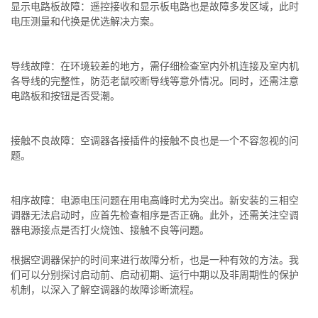
显示电路板故障：遥控接收和显示板电路也是故障多发区域，此时
电压测量和代换是优选解决方案。
导线故障：在环境较差的地方，需仔细检查室内外机连接及室内机
各导线的完整性，防范老鼠咬断导线等意外情况。同时，还需注意
电路板和按钮是否受潮。
接触不良故障：空调器各接插件的接触不良也是一个不容忽视的问
题。
相序故障：电源电压问题在用电高峰时尤为突出。新安装的三相空
调器无法启动时，应首先检查相序是否正确。此外，还需关注空调
器电源接点是否打火烧蚀、接触不良等问题。
根据空调器保护的时间来进行故障分析，也是一种有效的方法。我
们可以分别探讨启动前、启动初期、运行中期以及非周期性的保护
机制，以深入了解空调器的故障诊断流程。