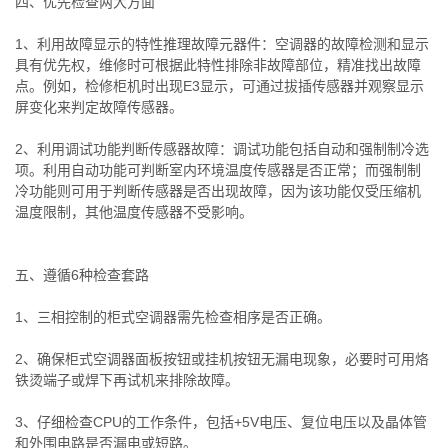
四、优先检查两大方面
1、利用故障显示的特性推理故障元器件：空调器的故障检测和显示
具有优先权，维修时可根据此特性排除非故障部位，精准找出故障
点。例如，检修柜机时出现E3显示，可通过拔插传感器并观察显示
屏变化来判定故障传感器。
2、利用调试功能判断传感器故障：调试功能包括自动和强制制冷选
项。利用自动功能可判断室内环境温度传感器是否正常；而强制制
冷功能则可用于判断传感器是否出现故障，因为该功能仅受压缩机
温度限制，其他温度传感器不受影响。
五、遵循6种检查套路
1、三相控制的柜式空调器需先检查相序是否正确。
2、确保柜式空调器面板按钮或挂机按钮无漏电现象，必要时可用烙
铁烫端子或焊下再试机来排除故障。
3、仔细检查CPU的工作条件，包括+5V电压、复位电压以及晶体管
和外围电路是否漏电或短路。