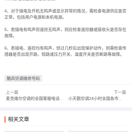
4、对于插电及开机无鸣声或显示异常的情况，需检查电源供应是否
正常，包括用户电源和本机电源。
5、若插电有鸣声但遥控无鸣声，则应检查遥控器或接收头是否存在
故障。
6、若插电、遥控均有鸣声，但过几秒后出现保护动作，则需检查传
感器是否出现开路、短路或压力开关、温度开关是否断路等故障。
酷风空调维修号码
上一篇
下一篇
麦克维尔空调的全国客服电话是多少麦克维尔空调售后维修中心电话
小天鹅空调24小时全国各市售后服务点小天鹅空调维修24小时服务电话
相关文章