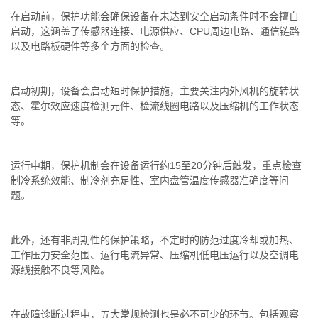
在启动前，保护功能会确保设备在未达到安全启动条件时不会擅自
启动，这涵盖了传感器连接、电源供应、CPU周边电路、通信链路
以及电路板硬件等多个方面的检查。
启动初期，设备会启动短时保护措施，主要关注内外风机的旋转状
态、霍尔效应速度检测元件、检流线圈电路以及压缩机的工作状态
等。
运行中期，保护机制会在设备运行约15至20分钟后触发，重点检查
制冷系统效能、制冷剂充足性、室内盘管温度传感器准确度等问
题。
此外，还有非周期性的保护策略，不定时的防范过度冷却或加热、
工作压力安全范围、运行电流异常、压缩机低电压运行以及空调电
源线接触不良等风险。
在故障诊断过程中，五大常规检测也是必不可少的环节。包括观察