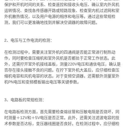
保护和开机时间的关系、检查遥控和接收头电压、确认室内外风机
运转情况、查找各传感器开路或短路现象、检查室内机过滤网和室
外机散热情况，以及用户电源的相序和电压等。通过这些常规检
测，我们可以更准确地找到并解决空调器的故障问题。
2、电压与工作电流的检测：
在检测过程中，需要关注室外机的四通阀是否能正常进行制热动
作，同时要检查压缩机和室外风机是否都处于正常工作状态。此
外，还需拧开室外机接线盖板，测量220V电压和通信电压，确认是
否存在接头接触不良的问题。在拧下室外机大盖后，应仔细检查压
缩机电容和风机电容的状态。对于变频空调器，还需额外测量室外
机PN电压和变频模板输出电压等关键参数。
3、电路板的常规检测：
在电路板检测方面，首先需要检查熔丝管和压敏电阻是否烧坏，同
时测量＋12V和＋5V电压是否正常。此外，还需关注滤波电容的技
术参数是否达标，变压器线圈是否良好。在检测过程中，应仔细检