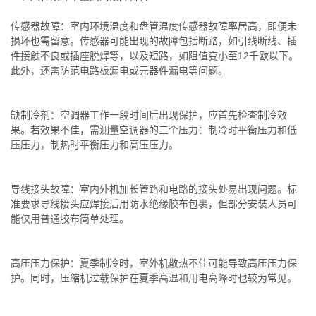
传感器故障：室内环境温度和盘管温度传感器故障率居高，即便未
损坏也需留意。传感器可能出现的故障包括断路，如引线断线、插
件接触不良或插座脱焊等，以及短路，如阻值变小至12千欧以下。
此外，还需防范电路板漏电或元器件漏电等问题。
缺制冷剂：空调器工作一段时间后出现保护，应首先检查制冷效
果。若效果不佳，需测量空调器的三个压力：制冷时平衡压力和低
压压力，制热时平衡压力和高压压力。
导线接头故障：室内外机加长管路和电路的接头处易出现问题。标
准要求导线接头应焊接后用防水绝缘胶布包裹，但部分安装人员可
能仅用普通胶布简单处理。
高压压力保护：夏季制冷时，室外机散热不佳可能导致高压压力保
护。同时，压缩机过载保护在夏季高温和用电高峰时也较为常见。