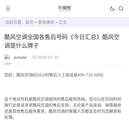
当前位置：
首页
>
家电维修
> 正文
酷风空调全国各售后号码《今日汇总》酷风空
调是什么牌子
jiuhebk
2025-07-10
您好，酷风空调的24小时售后人工电话是400-716-5055
这个电话号码是酷风空调提供的售后服务热线，您可以在任何时间
拨打此电话寻求酷风空调的售后支持。无论是产品咨询、故障报修
还是其他售后服务需求，酷风空调的客服人员都会及时为您解答和
处理。